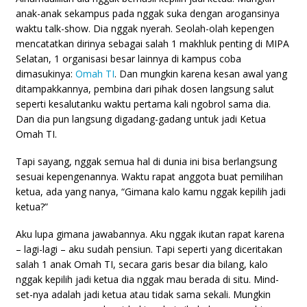
anak-anak sekampus pada nggak suka dengan arogansinya
waktu talk-show. Dia nggak nyerah. Seolah-olah kepengen
mencatatkan dirinya sebagai salah 1 makhluk penting di MIPA
Selatan, 1 organisasi besar lainnya di kampus coba
dimasukinya:
Omah TI
. Dan mungkin karena kesan awal yang
ditampakkannya, pembina dari pihak dosen langsung salut
seperti kesalutanku waktu pertama kali ngobrol sama dia.
Dan dia pun langsung digadang-gadang untuk jadi Ketua
Omah TI.
Tapi sayang, nggak semua hal di dunia ini bisa berlangsung
sesuai kepengenannya. Waktu rapat anggota buat pemilihan
ketua, ada yang nanya, “Gimana kalo kamu nggak kepilih jadi
ketua?”
Aku lupa gimana jawabannya. Aku nggak ikutan rapat karena
– lagi-lagi – aku sudah pensiun. Tapi seperti yang diceritakan
salah 1 anak Omah TI, secara garis besar dia bilang, kalo
nggak kepilih jadi ketua dia nggak mau berada di situ. Mind-
set-nya adalah jadi ketua atau tidak sama sekali. Mungkin