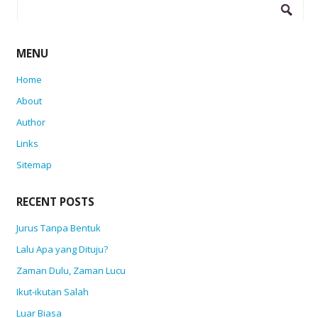
Search
for:
MENU
Home
About
Author
Links
Sitemap
RECENT POSTS
Jurus Tanpa Bentuk
Lalu Apa yang Dituju?
Zaman Dulu, Zaman Lucu
Ikut-ikutan Salah
Luar Biasa