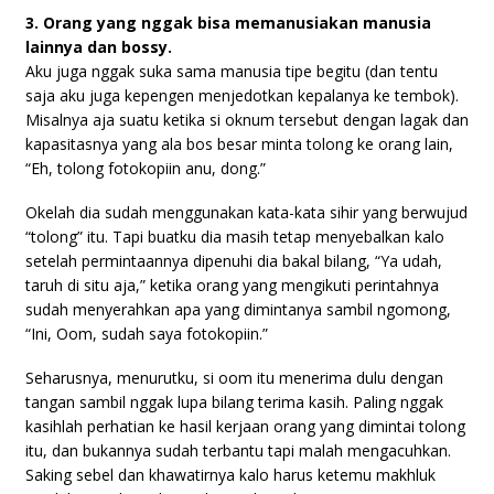
3. Orang yang nggak bisa memanusiakan manusia
lainnya dan bossy.
Aku juga nggak suka sama manusia tipe begitu (dan tentu
saja aku juga kepengen menjedotkan kepalanya ke tembok).
Misalnya aja suatu ketika si oknum tersebut dengan lagak dan
kapasitasnya yang ala bos besar minta tolong ke orang lain,
“Eh, tolong fotokopiin anu, dong.”
Okelah dia sudah menggunakan kata-kata sihir yang berwujud
“tolong” itu. Tapi buatku dia masih tetap menyebalkan kalo
setelah permintaannya dipenuhi dia bakal bilang, “Ya udah,
taruh di situ aja,” ketika orang yang mengikuti perintahnya
sudah menyerahkan apa yang dimintanya sambil ngomong,
“Ini, Oom, sudah saya fotokopiin.”
Seharusnya, menurutku, si oom itu menerima dulu dengan
tangan sambil nggak lupa bilang terima kasih. Paling nggak
kasihlah perhatian ke hasil kerjaan orang yang dimintai tolong
itu, dan bukannya sudah terbantu tapi malah mengacuhkan.
Saking sebel dan khawatirnya kalo harus ketemu makhluk