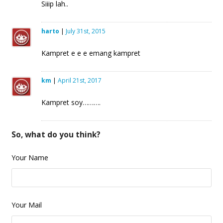
Siiip lah..
harto
|
July 31st, 2015
Kampret e e e emang kampret
km
|
April 21st, 2017
Kampret soy……….
So, what do you think?
Your Name
Your Mail