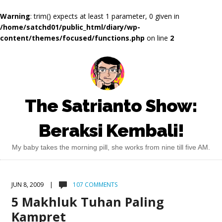
Warning
: trim() expects at least 1 parameter, 0 given in
/home/satchd01/public_html/diary/wp-
content/themes/focused/functions.php
on line
2
The Satrianto Show:
Beraksi Kembali!
My baby takes the morning pill, she works from nine till five AM.
JUN 8, 2009 |
107 COMMENTS
5 Makhluk Tuhan Paling
Kampret