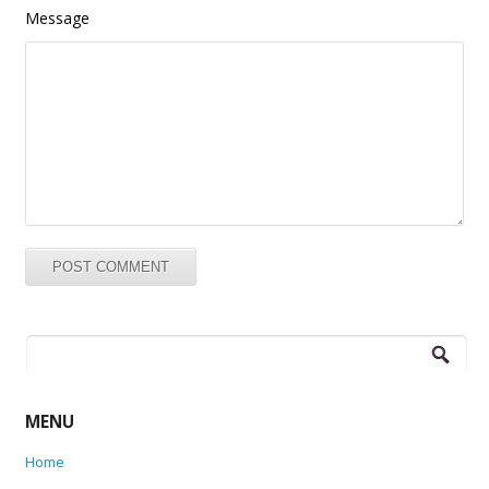
Message
Search
for:
MENU
Home