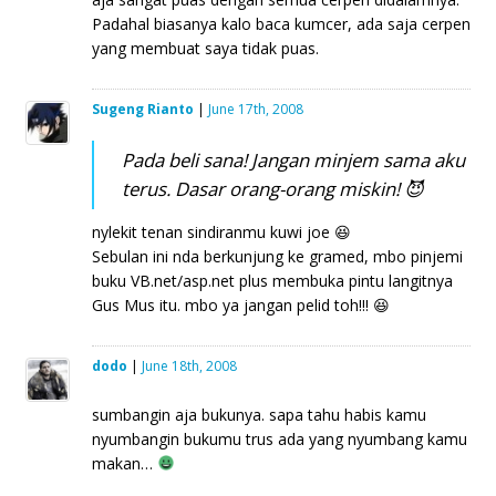
Padahal biasanya kalo baca kumcer, ada saja cerpen
yang membuat saya tidak puas.
Sugeng Rianto
|
June 17th, 2008
Pada beli sana! Jangan minjem sama aku
terus. Dasar orang-orang miskin! 😈
nylekit tenan sindiranmu kuwi joe 😆
Sebulan ini nda berkunjung ke gramed, mbo pinjemi
buku VB.net/asp.net plus membuka pintu langitnya
Gus Mus itu. mbo ya jangan pelid toh!!! 😆
dodo
|
June 18th, 2008
sumbangin aja bukunya. sapa tahu habis kamu
nyumbangin bukumu trus ada yang nyumbang kamu
makan…