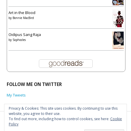
Art in the Blood
by
Bonnie MacBird
Oidipus Sang Raja
by
Sophocles
FOLLOW ME ON TWITTER
My Tweets
Privacy & Cookies: This site uses cookies. By continuing to use this
website, you agree to their use.
To find out more, including how to control cookies, see here:
Cookie
Dibikin-bikin dan ditulis-tulis sama Mas Joe sendiri. Demikianlah.
Policy