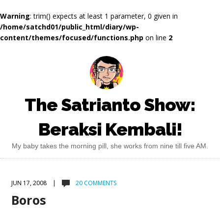
Warning
: trim() expects at least 1 parameter, 0 given in
/home/satchd01/public_html/diary/wp-
content/themes/focused/functions.php
on line
2
The Satrianto Show:
Beraksi Kembali!
My baby takes the morning pill, she works from nine till five AM.
JUN 17, 2008 |
20 COMMENTS
Boros