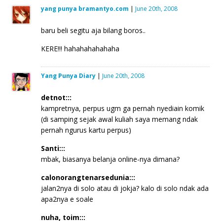
yang punya bramantyo.com
|
June 20th, 2008
baru beli segitu aja bilang boros..
KERE!!! hahahahahahaha
Yang Punya Diary
|
June 20th, 2008
detnot:::
kampretnya, perpus ugm ga pernah nyediain komik
(di samping sejak awal kuliah saya memang ndak
pernah ngurus kartu perpus)
Santi:::
mbak, biasanya belanja online-nya dimana?
calonorangtenarsedunia:::
jalan2nya di solo atau di jokja? kalo di solo ndak ada
apa2nya e soale
nuha, toim:::