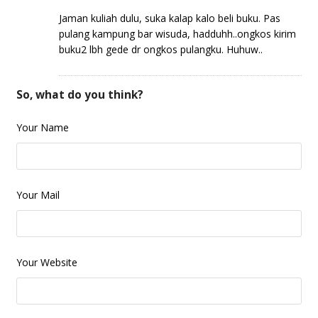
Jaman kuliah dulu, suka kalap kalo beli buku. Pas
pulang kampung bar wisuda, hadduhh..ongkos kirim
buku2 lbh gede dr ongkos pulangku. Huhuw..
So, what do you think?
Your Name
Your Mail
Your Website