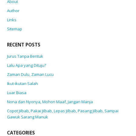
About
Author
Links
Sitemap
RECENT POSTS
Jurus Tanpa Bentuk
Lalu Apa yang Dituju?
Zaman Dulu, Zaman Lucu
Ikut-ikutan Salah
Luar Biasa
Nona dan Nyonya, Mohon Maaf, Jangan Manja
Copot Jilbab, Pakai Jilbab, Lepas Jilbab, Pasang Jilbab, Sampai
Gawuk Sarang Manuk
CATEGORIES