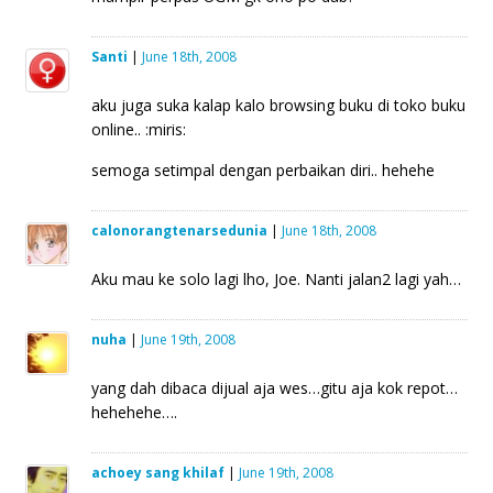
Santi
|
June 18th, 2008
aku juga suka kalap kalo browsing buku di toko buku
online.. :miris:
semoga setimpal dengan perbaikan diri.. hehehe
calonorangtenarsedunia
|
June 18th, 2008
Aku mau ke solo lagi lho, Joe. Nanti jalan2 lagi yah…
nuha
|
June 19th, 2008
yang dah dibaca dijual aja wes…gitu aja kok repot…
hehehehe….
achoey sang khilaf
|
June 19th, 2008