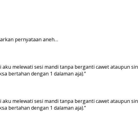
arkan pernyataan aneh…
i aku melewati sesi mandi tanpa berganti cawet ataupun sing
sa bertahan dengan 1 dalaman aja).”
i aku melewati sesi mandi tanpa berganti cawet ataupun sing
sa bertahan dengan 1 dalaman aja).”