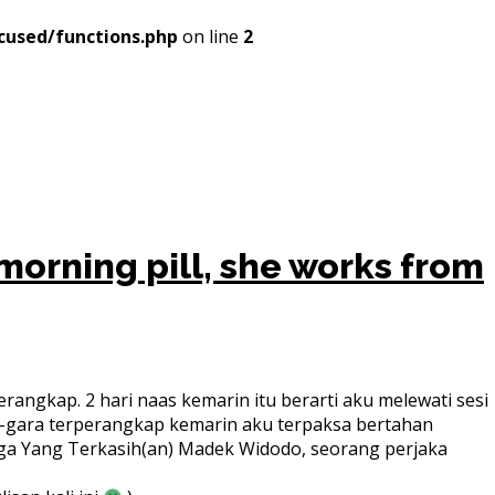
cused/functions.php
on line
2
morning pill, she works from
erangkap. 2 hari naas kemarin itu berarti aku melewati sesi
ara-gara terperangkap kemarin aku terpaksa bertahan
juga Yang Terkasih(an) Madek Widodo, seorang perjaka