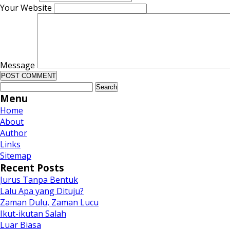
Your Website
Message
Search
for:
Menu
Home
About
Author
Links
Sitemap
Recent Posts
Jurus Tanpa Bentuk
Lalu Apa yang Dituju?
Zaman Dulu, Zaman Lucu
Ikut-ikutan Salah
Luar Biasa