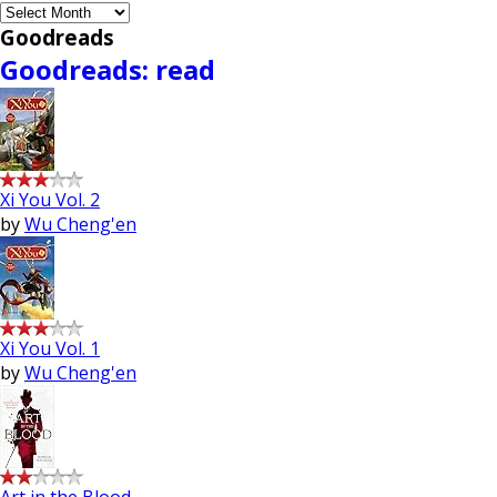
Archives
Goodreads
Goodreads: read
Xi You Vol. 2
by
Wu Cheng'en
Xi You Vol. 1
by
Wu Cheng'en