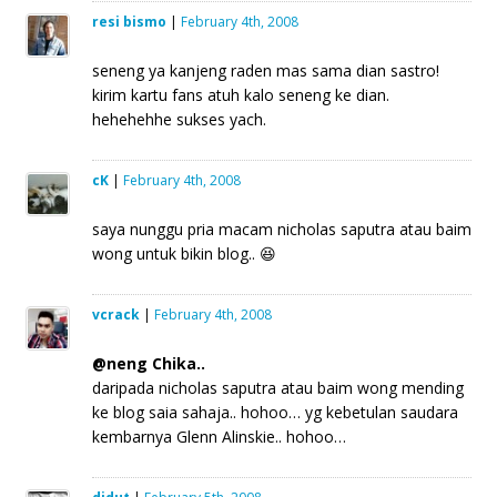
resi bismo
|
February 4th, 2008
seneng ya kanjeng raden mas sama dian sastro!
kirim kartu fans atuh kalo seneng ke dian.
hehehehhe sukses yach.
cK
|
February 4th, 2008
saya nunggu pria macam nicholas saputra atau baim
wong untuk bikin blog.. 😆
vcrack
|
February 4th, 2008
@neng Chika..
daripada nicholas saputra atau baim wong mending
ke blog saia sahaja.. hohoo… yg kebetulan saudara
kembarnya Glenn Alinskie.. hohoo…