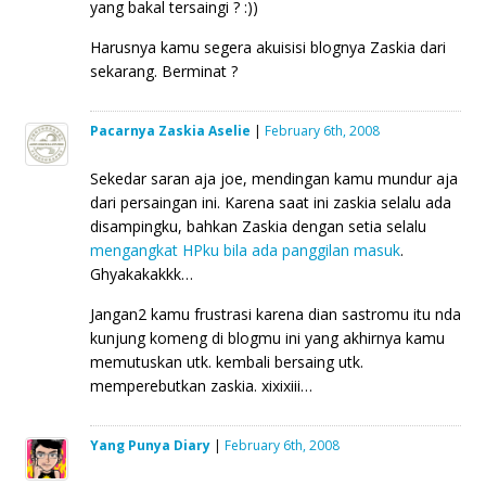
yang bakal tersaingi ? :))
Harusnya kamu segera akuisisi blognya Zaskia dari
sekarang. Berminat ?
Pacarnya Zaskia Aselie
|
February 6th, 2008
Sekedar saran aja joe, mendingan kamu mundur aja
dari persaingan ini. Karena saat ini zaskia selalu ada
disampingku, bahkan Zaskia dengan setia selalu
mengangkat HPku bila ada panggilan masuk
.
Ghyakakakkk…
Jangan2 kamu frustrasi karena dian sastromu itu nda
kunjung komeng di blogmu ini yang akhirnya kamu
memutuskan utk. kembali bersaing utk.
memperebutkan zaskia. xixixiii…
Yang Punya Diary
|
February 6th, 2008