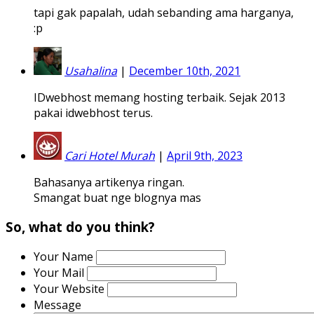
tapi gak papalah, udah sebanding ama harganya,
:p
Usahalina
|
December 10th, 2021
IDwebhost memang hosting terbaik. Sejak 2013
pakai idwebhost terus.
Cari Hotel Murah
|
April 9th, 2023
Bahasanya artikenya ringan.
Smangat buat nge blognya mas
So, what do you think?
Your Name
Your Mail
Your Website
Message