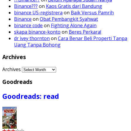
Binance???
on
Kaos Gratis dari Bandung
binance US-registrera
on
Baik Versus Pamrih
Binance
on
Obat Pembangkit Syahwat
binance code
on
Fighting Alone Again
skapa binance-konto
on
Beres Perkara!
dr ivey thornton
on
Cara Benar Beli Properti Tanpa
Uang Tanpa Bohong
Archives
Archives
Goodreads
Goodreads: read