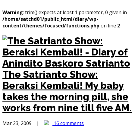
Warning
: trim() expects at least 1 parameter, 0 given in
/home/satchd01/public_html/diary/wp-
content/themes/focused/functions.php
on line
2
The Satrianto Show:
Beraksi Kembali!
My baby
takes the morning pill, she
works from nine till five AM.
Mar 23, 2009 |
16 comments