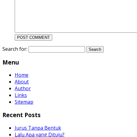
Search for:
Menu
Home
About
Author
Links
Sitemap
Recent Posts
Jurus Tanpa Bentuk
Lalu Apa yang Dituju?