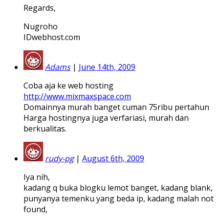
Regards,
Nugroho
IDwebhost.com
Adams
|
June 14th, 2009
Coba aja ke web hosting
http://www.mixmaxspace.com
Domainnya murah banget cuman 75ribu pertahun
Harga hostingnya juga verfariasi, murah dan
berkualitas.
rudy-pg
|
August 6th, 2009
Iya nih,
kadang q buka blogku lemot banget, kadang blank,
punyanya temenku yang beda ip, kadang malah not
found,