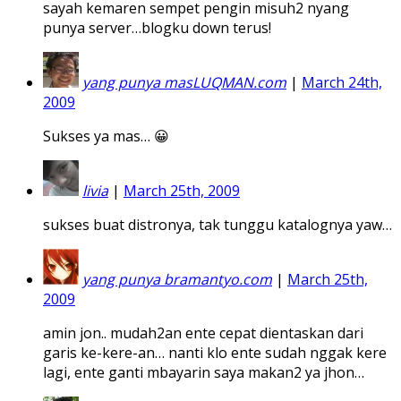
sayah kemaren sempet pengin misuh2 nyang
punya server…blogku down terus!
yang punya masLUQMAN.com
|
March 24th,
2009
Sukses ya mas… 😀
livia
|
March 25th, 2009
sukses buat distronya, tak tunggu katalognya yaw…
yang punya bramantyo.com
|
March 25th,
2009
amin jon.. mudah2an ente cepat dientaskan dari
garis ke-kere-an… nanti klo ente sudah nggak kere
lagi, ente ganti mbayarin saya makan2 ya jhon…