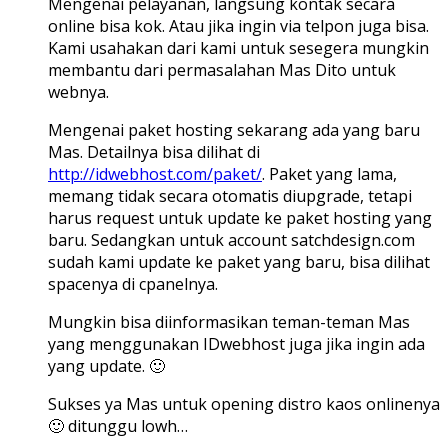
Mengenai pelayanan, langsung kontak secara
online bisa kok. Atau jika ingin via telpon juga bisa.
Kami usahakan dari kami untuk sesegera mungkin
membantu dari permasalahan Mas Dito untuk
webnya.
Mengenai paket hosting sekarang ada yang baru
Mas. Detailnya bisa dilihat di
http://idwebhost.com/paket/
. Paket yang lama,
memang tidak secara otomatis diupgrade, tetapi
harus request untuk update ke paket hosting yang
baru. Sedangkan untuk account satchdesign.com
sudah kami update ke paket yang baru, bisa dilihat
spacenya di cpanelnya.
Mungkin bisa diinformasikan teman-teman Mas
yang menggunakan IDwebhost juga jika ingin ada
yang update. 🙂
Sukses ya Mas untuk opening distro kaos onlinenya
🙂 ditunggu lowh…