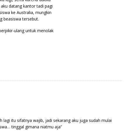
 aku datang kantor tadi pagi
siswa ke Australia, mungkin
g beasiswa tersebut.
berpikir-ulang untuk menolak
agi itu sifatnya wajib, jadi sekarang aku juga sudah mulai
asiswa… tinggal gimana niatmu aja”