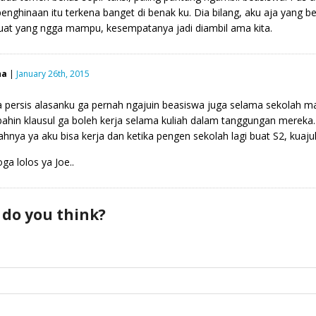
penghinaan itu terkena banget di benak ku. Dia bilang, aku aja yang be
buat yang ngga mampu, kesempatanya jadi diambil ama kita.
ha
|
January 26th, 2015
persis alasanku ga pernah ngajuin beasiswa juga selama sekolah mas
ahin klausul ga boleh kerja selama kuliah dalam tanggungan mereka. 
ahnya ya aku bisa kerja dan ketika pengen sekolah lagi buat S2, kuaju
a lolos ya Joe..
 do you think?