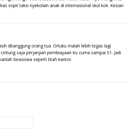
kas sopir taksi nyekolain anak di internasional skul kok. Kesian
ih ditanggung orang tua. Ortuku malah lebih tegas lagi
Untung saja perjanjian pembiayaan itu cuma sampai S1. Jadi
kanlah beasiswa seperti titah kantor.