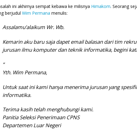
salah ini akhirnya sempat kebawa ke milisnya
Himakom
. Seorang sej
ng berjudul
Wim Permana
menulis:
Assalamu’alaikum Wr. Wb.
Kemarin aku baru saja dapet email balasan dari tim rekr
jurusan ilmu komputer dan teknik informatika, begini ka
”
Yth. Wim Permana,
Untuk saat ini kami hanya menerima jurusan yang spesifik
informatika.
Terima kasih telah menghubungi kami.
Panitia Seleksi Penerimaan CPNS
Departemen Luar Negeri