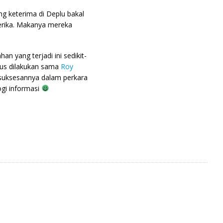
ng keterima di Deplu bakal
erika. Makanya mereka
n yang terjadi ini sedikit-
rus dilakukan sama
Roy
esuksesannya dalam perkara
gi informasi