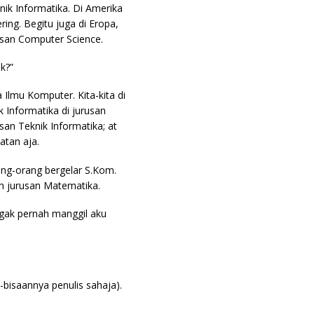
ik Informatika. Di Amerika
ing. Begitu juga di Eropa,
san Computer Science.
k?”
Ilmu Komputer. Kita-kita di
 Informatika di jurusan
usan Teknik Informatika; at
atan aja.
ng-orang bergelar S.Kom.
ah jurusan Matematika.
nggak pernah manggil aku
-bisaannya penulis sahaja).