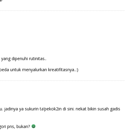
ang dipenuhi rutinitas..
beda untuk menyalurkan kreatifitasnya..:)
 jadinya ya sukurin ta’pekok2in di sini. nekat bikin susah gadis
gori pns, bukan?