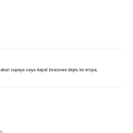
doakan supaya saiya dapat beasiswa deplu ke eropa,
😛