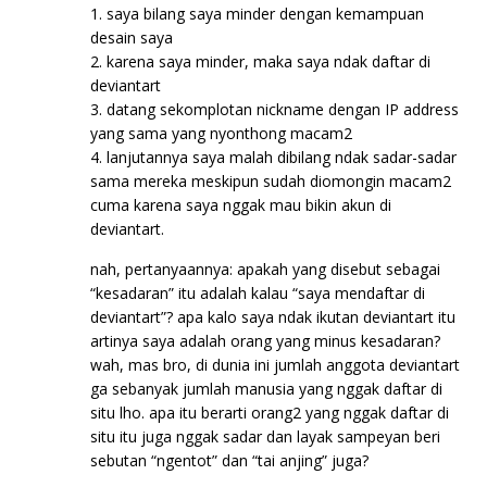
1. saya bilang saya minder dengan kemampuan
desain saya
2. karena saya minder, maka saya ndak daftar di
deviantart
3. datang sekomplotan nickname dengan IP address
yang sama yang nyonthong macam2
4. lanjutannya saya malah dibilang ndak sadar-sadar
sama mereka meskipun sudah diomongin macam2
cuma karena saya nggak mau bikin akun di
deviantart.
nah, pertanyaannya: apakah yang disebut sebagai
“kesadaran” itu adalah kalau “saya mendaftar di
deviantart”? apa kalo saya ndak ikutan deviantart itu
artinya saya adalah orang yang minus kesadaran?
wah, mas bro, di dunia ini jumlah anggota deviantart
ga sebanyak jumlah manusia yang nggak daftar di
situ lho. apa itu berarti orang2 yang nggak daftar di
situ itu juga nggak sadar dan layak sampeyan beri
sebutan “ngentot” dan “tai anjing” juga?