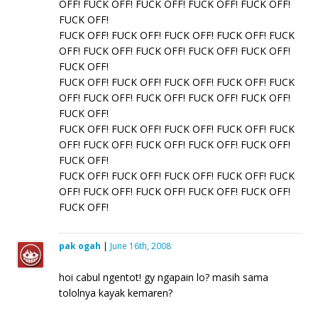
OFF! FUCK OFF! FUCK OFF! FUCK OFF! FUCK OFF!
FUCK OFF!
FUCK OFF! FUCK OFF! FUCK OFF! FUCK OFF! FUCK
OFF! FUCK OFF! FUCK OFF! FUCK OFF! FUCK OFF!
FUCK OFF!
FUCK OFF! FUCK OFF! FUCK OFF! FUCK OFF! FUCK
OFF! FUCK OFF! FUCK OFF! FUCK OFF! FUCK OFF!
FUCK OFF!
FUCK OFF! FUCK OFF! FUCK OFF! FUCK OFF! FUCK
OFF! FUCK OFF! FUCK OFF! FUCK OFF! FUCK OFF!
FUCK OFF!
FUCK OFF! FUCK OFF! FUCK OFF! FUCK OFF! FUCK
OFF! FUCK OFF! FUCK OFF! FUCK OFF! FUCK OFF!
FUCK OFF!
pak ogah
|
June 16th, 2008
hoi cabul ngentot! gy ngapain lo? masih sama
tololnya kayak kemaren?