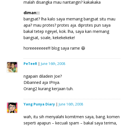
malah disangka mau nantangin? kakakaka
diman:::
bangsat? lha kalo saya memang bangsat situ mau
apa? mau protes? protes aja. diprotes pun saya
bakal tetep ngeyel, kok. lha, saya kan memang
bangsat, soale, kekekekeke!
horeeeeeeee!!! blog saya rame 😆
PeTeeR
|
June 16th, 2008
ngapain diladein Joe?
Dibanned aja IPnya.
Orang2 kurang kerjaan tuh.
Yang Punya Diary
|
June 16th, 2008
wah, itu sih menyalahi komitmen saya, bang. komen
seperti apapun – kecuali spam – bakal saya terima,