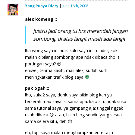
Yang Punya Diary
|
June 16th, 2008
alex komeng:::
justru jadi orang tu hrs merendah jangan
sombong, di atas langit masih ada langit
lha wong saya ini nulis kalo saya ini minder, kok
malah dibilang sombong? apa ndak dibaca tho isi
portingan saya? 😆
eniwei, terima kasih, mas alex, sudah sudi
meningkatkan trafik blog saya
pak ogah:::
lho, suka2 saya, donk. saya bikin blog kan ya
terserah mau saya isi sama apa. kalo situ ndak suka
sama tutorial saya, ya gampang aja: tinggal nggak
usah dibaca 😆 atau, bikin blog sendiri yang sesuai
sama selera situ, deh 😛
eh, tapi saya malah mengharapkan ente rajin