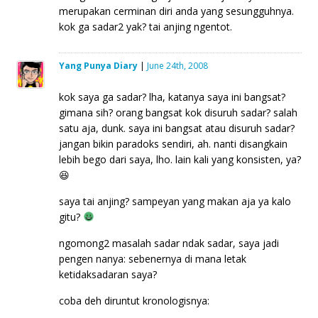
merupakan cerminan diri anda yang sesungguhnya.
kok ga sadar2 yak? tai anjing ngentot.
Yang Punya Diary
|
June 24th, 2008
kok saya ga sadar? lha, katanya saya ini bangsat?
gimana sih? orang bangsat kok disuruh sadar? salah
satu aja, dunk. saya ini bangsat atau disuruh sadar?
jangan bikin paradoks sendiri, ah. nanti disangkain
lebih bego dari saya, lho. lain kali yang konsisten, ya?
😆
saya tai anjing? sampeyan yang makan aja ya kalo
gitu?
ngomong2 masalah sadar ndak sadar, saya jadi
pengen nanya: sebenernya di mana letak
ketidaksadaran saya?
coba deh diruntut kronologisnya: