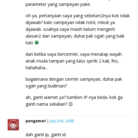
parameter yang sampeyan pake.
oh ya, pertanyaan saya yang sebelum2nya kok ndak
dijawab? kalo sampeyan ndak tolol, mbok ya
dijawab. soalnya saya masih belum mengerti
alasan2 dari sampeyan, duhai pak ogah yang baik
hati
dan ketika saya bercermin, saya menatap wajah
anak muda tampan yang lulus spmb 2 kali, lho,
hahahaha…
bagaimana dengan cermin sampeyan, duhai pak
ogah yang budiman?
ah, ganti warnet ya? tumben IP-nya beda. kok ga
ganti nama sekalian? 😉
pengamat
|
July 2nd, 2008
dah ganti ip, ganti id.