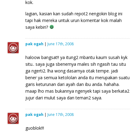
kok.
lagian, kasian kan sudah repot2 nengokin blog ini
tapi hak mereka untuk urun komentar kok malah
saya kebiri?
pak ogah
|
June 17th, 2008
haloow bangsat!! ya itung2 mbantu kaum susah kyk
situ.. saya juga sbenernya males sih ngasih tau situ
ga ngerti2. lha wong dasarnya otak tempe. jadi
bener ya semua ketololan anda itu merupakan suatu
garis keturunan dari ayah dan ibu anda. hahaha.
maap lho mas bukannya ngenyek tapi saya berkata2
jujur dari mulut saya dan teman2 saya.
pak ogah
|
June 17th, 2008
guoblok!!!