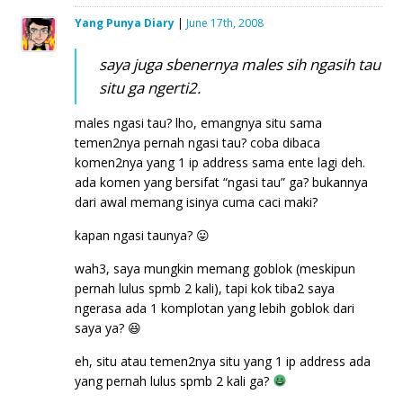
Yang Punya Diary
|
June 17th, 2008
saya juga sbenernya males sih ngasih tau
situ ga ngerti2.
males ngasi tau? lho, emangnya situ sama
temen2nya pernah ngasi tau? coba dibaca
komen2nya yang 1 ip address sama ente lagi deh.
ada komen yang bersifat “ngasi tau” ga? bukannya
dari awal memang isinya cuma caci maki?
kapan ngasi taunya? 😛
wah3, saya mungkin memang goblok (meskipun
pernah lulus spmb 2 kali), tapi kok tiba2 saya
ngerasa ada 1 komplotan yang lebih goblok dari
saya ya? 😆
eh, situ atau temen2nya situ yang 1 ip address ada
yang pernah lulus spmb 2 kali ga?