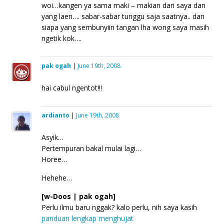
woi…kangen ya sama maki – makian dari saya dan
yang laen…. sabar-sabar tunggu saja saatnya.. dan
siapa yang sembunyiin tangan lha wong saya masih
ngetik kok….
pak ogah
|
June 19th, 2008
hai cabul ngentot!!!
ardianto
|
June 19th, 2008
Asyik…
Pertempuran bakal mulai lagi…
Horee…
Hehehe…
[w-Doos | pak ogah]
Perlu ilmu baru nggak? kalo perlu, nih saya kasih
panduan lengkap menghujat