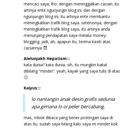
mencaci saya, lho. dengan meninggalkan cacian, itu
artinya ente ngunjungin blog ini. dan dengan
ngunjungin blog ini, itu artinya ente membantu
meningkatkan trafik blog saya. seterusnya, dengan
meningkatkan trafik blog saya, itu artinya anda
menunjang pendapatan saya melalui money-
blogging. jadi, ah, apapun itu, terima kasih atas
caciannya 😈
Alelunjakh Hepatism:::
kata dunia? kata dunia, sih, itu mungkin bakal
dibilang “minder”. yeah, kayak yang saya tulis di atas
🙂
Kaiyus:::
lo nantangin anak desin grafis sedunia
apa gimana lo oi peler bercabang.
mas, mbok dibaca yang bener postingan saya di
atas itu. sudah saya bilang kalo saya ini minder kok