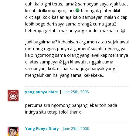
duh, kalo gini terus, lama2 sampeyan saya ajak buat
kuliah di ilkomp ugm, lho
biar agak pinter dikit.
dikit aja, kok. kasian aja kalo sampeyan malah dicap
lebih bego dari saya sama orang2 cuma gara2
beberapa gelintir makian yang zonder makna itu 😆
jadi bagaimana? kehabisan argumen atau sejak awal
memang nggak punya argumen? susah menang ya
kalo ngomong sama orang yang level kepinterannya
di atas sampeyan? jgn khawatir, nggak cuma
sampeyan, kok. di luar sana juga banyak yang
mengeluhkan hal yang sama, kekekeke…
yang punya diare
|
June 25th, 2008
percuma sini ngomong panjang lebar toh pada
intinya situ tetap tolol. thanx.
Yang Punya Diary
|
June 25th, 2008