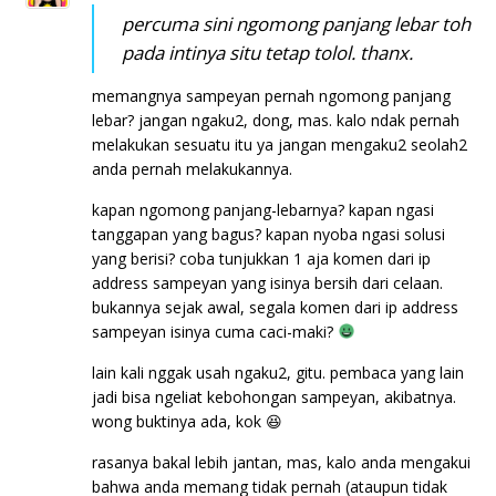
percuma sini ngomong panjang lebar toh
pada intinya situ tetap tolol. thanx.
memangnya sampeyan pernah ngomong panjang
lebar? jangan ngaku2, dong, mas. kalo ndak pernah
melakukan sesuatu itu ya jangan mengaku2 seolah2
anda pernah melakukannya.
kapan ngomong panjang-lebarnya? kapan ngasi
tanggapan yang bagus? kapan nyoba ngasi solusi
yang berisi? coba tunjukkan 1 aja komen dari ip
address sampeyan yang isinya bersih dari celaan.
bukannya sejak awal, segala komen dari ip address
sampeyan isinya cuma caci-maki?
lain kali nggak usah ngaku2, gitu. pembaca yang lain
jadi bisa ngeliat kebohongan sampeyan, akibatnya.
wong buktinya ada, kok 😆
rasanya bakal lebih jantan, mas, kalo anda mengakui
bahwa anda memang tidak pernah (ataupun tidak