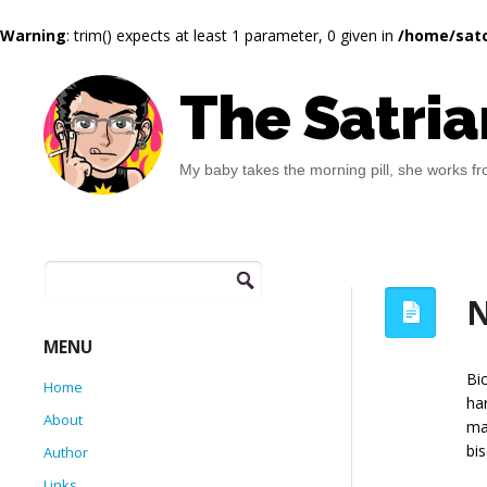
Warning
: trim() expects at least 1 parameter, 0 given in
/home/satc
The Satria
My baby takes the morning pill, she works fro
Search
for:
N
MENU
Bi
Home
ha
About
ma
bi
Author
Links