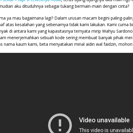
mudian aku dituduhnya sebagai tukang bermain-main dengan cinta?
ma ya mau bagaimana lagi? Dalam urusan macam begini paling-palin
af atas kesalahan yang sebenarnya tidak kami lakukan. Kami cuma 
nyak di antara kami yang kapasitasnya ternyata mirip Wahyu Sardon
lam menerjemahkan sebuah kode sering membuat banyak pihak merasa
as nama kaum kami, beta menyatakan minal aidin wal faidzin, mohon m