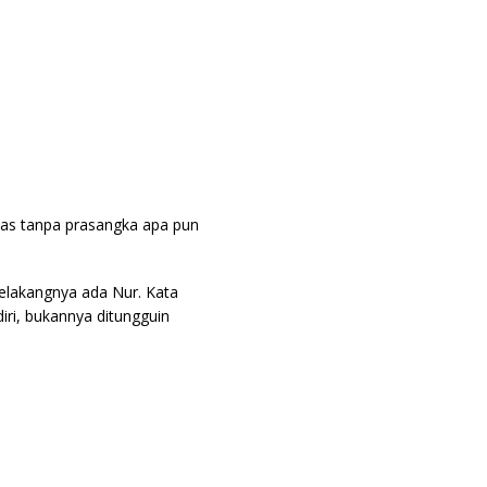
blas tanpa prasangka apa pun
belakangnya ada Nur. Kata
diri, bukannya ditungguin