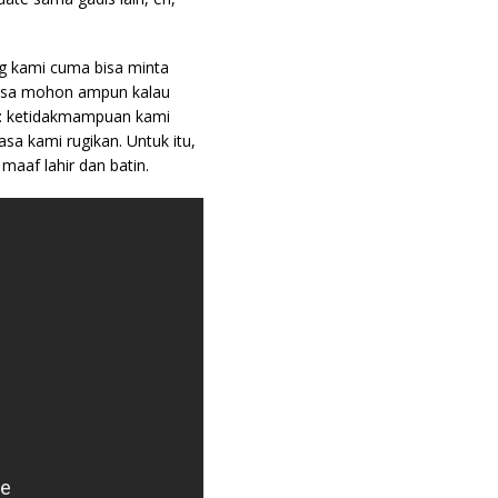
g kami cuma bisa minta
bisa mohon ampun kalau
o: ketidakmampuan kami
 kami rugikan. Untuk itu,
aaf lahir dan batin.