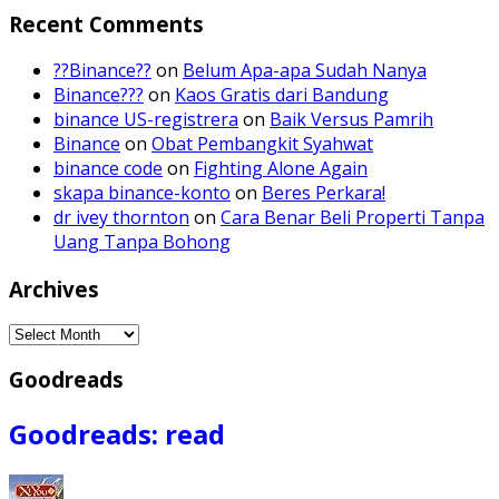
Recent Comments
??Binance??
on
Belum Apa-apa Sudah Nanya
Binance???
on
Kaos Gratis dari Bandung
binance US-registrera
on
Baik Versus Pamrih
Binance
on
Obat Pembangkit Syahwat
binance code
on
Fighting Alone Again
skapa binance-konto
on
Beres Perkara!
dr ivey thornton
on
Cara Benar Beli Properti Tanpa
Uang Tanpa Bohong
Archives
Archives
Goodreads
Goodreads: read