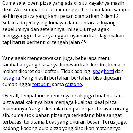
Cuma saja, oven pizza yang ada di situ kayaknya masih
dikit. Aku sempat harus menunggu berlama-lama sampai
akhirnya pizza yang kami pesan diantarkan 2 demi 2.
Selalu ada jeda yang lumayan lama antara 2 loyang
sebelumnya dan setelahnya. Ini sejujurnya agak
mengganggu. Rasanya nggak nyaman kalo lagi makan
tapi harus berhenti di tengah jalan 🙁
Yang agak mengecewakan juga, beberapa menu
tambahan yang biasanya kupesan kalo ke situ, kemarin
malam dicoret dari daftar. Tidak ada lagi
spaghetti
dan
lasagna
. Yang masih bertahan bertahan bisa dipesan
cuma tinggal
fettucini
sama
calzone
.
Overall, tempat ini sebenernya enak juga buat makan
pizza asal kokinya bisa menjaga kualitas ideal pizza
bikinannya. Yang bikin nilai tempat ini jadi terasa kurang,
sih, cuma stok bahan pizzanya terkadang bisa sangat
terbatas, terutama buat yang ukuran besar. Terus juga,
kadang-kadang pula pizza yang disajikan matangnya