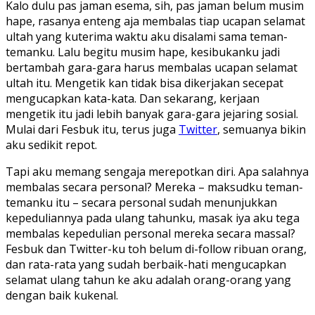
Kalo dulu pas jaman esema, sih, pas jaman belum musim
hape, rasanya enteng aja membalas tiap ucapan selamat
ultah yang kuterima waktu aku disalami sama teman-
temanku. Lalu begitu musim hape, kesibukanku jadi
bertambah gara-gara harus membalas ucapan selamat
ultah itu. Mengetik kan tidak bisa dikerjakan secepat
mengucapkan kata-kata. Dan sekarang, kerjaan
mengetik itu jadi lebih banyak gara-gara jejaring sosial.
Mulai dari Fesbuk itu, terus juga
Twitter
, semuanya bikin
aku sedikit repot.
Tapi aku memang sengaja merepotkan diri. Apa salahnya
membalas secara personal? Mereka – maksudku teman-
temanku itu – secara personal sudah menunjukkan
kepeduliannya pada ulang tahunku, masak iya aku tega
membalas kepedulian personal mereka secara massal?
Fesbuk dan Twitter-ku toh belum di-follow ribuan orang,
dan rata-rata yang sudah berbaik-hati mengucapkan
selamat ulang tahun ke aku adalah orang-orang yang
dengan baik kukenal.