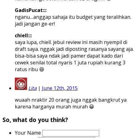
GadisPucat:::
nganu…anggap sahaja itu budget yang teralihkan.
jadi jangan ge-er!
chiell:::
saya lupa, chiell. jebul review ini masih nyempil di
draft saya. nggak jadi diposting rasanya sayang aja.
bisa-bisa saya ndak jadi pamer dapat kado dari
cewek senilai total nyaris 1 juta rupiah kurang 3
ratus ribu 😆
Lita
|
June 12th, 2015
wuaah nraktir 20 orang juga nggak bangkrut ya
karena harganya murah murah 😀
So, what do you think?
Your Name