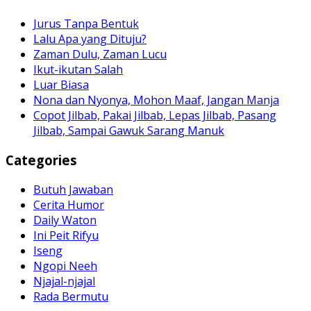
Jurus Tanpa Bentuk
Lalu Apa yang Dituju?
Zaman Dulu, Zaman Lucu
Ikut-ikutan Salah
Luar Biasa
Nona dan Nyonya, Mohon Maaf, Jangan Manja
Copot Jilbab, Pakai Jilbab, Lepas Jilbab, Pasang
Jilbab, Sampai Gawuk Sarang Manuk
Categories
Butuh Jawaban
Cerita Humor
Daily Waton
Ini Peit Rifyu
Iseng
Ngopi Neeh
Njajal-njajal
Rada Bermutu