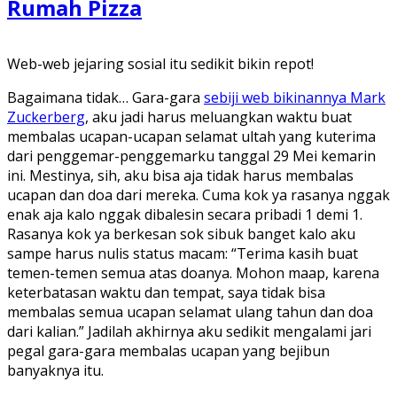
Rumah Pizza
Web-web jejaring sosial itu sedikit bikin repot!
Bagaimana tidak… Gara-gara
sebiji web bikinannya Mark
Zuckerberg
, aku jadi harus meluangkan waktu buat
membalas ucapan-ucapan selamat ultah yang kuterima
dari penggemar-penggemarku tanggal 29 Mei kemarin
ini. Mestinya, sih, aku bisa aja tidak harus membalas
ucapan dan doa dari mereka. Cuma kok ya rasanya nggak
enak aja kalo nggak dibalesin secara pribadi 1 demi 1.
Rasanya kok ya berkesan sok sibuk banget kalo aku
sampe harus nulis status macam: “Terima kasih buat
temen-temen semua atas doanya. Mohon maap, karena
keterbatasan waktu dan tempat, saya tidak bisa
membalas semua ucapan selamat ulang tahun dan doa
dari kalian.” Jadilah akhirnya aku sedikit mengalami jari
pegal gara-gara membalas ucapan yang bejibun
banyaknya itu.