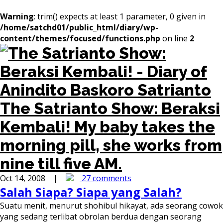
Warning
: trim() expects at least 1 parameter, 0 given in
/home/satchd01/public_html/diary/wp-
content/themes/focused/functions.php
on line
2
The Satrianto Show: Beraksi
Kembali!
My baby takes the
morning pill, she works from
nine till five AM.
Oct 14, 2008 |
27 comments
Salah Siapa? Siapa yang Salah?
Suatu menit, menurut shohibul hikayat, ada seorang cowok
yang sedang terlibat obrolan berdua dengan seorang