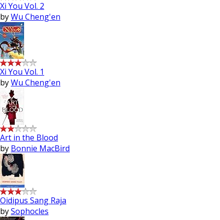
Xi You Vol. 2
by
Wu Cheng'en
Xi You Vol. 1
by
Wu Cheng'en
Art in the Blood
by
Bonnie MacBird
Oidipus Sang Raja
by
Sophocles