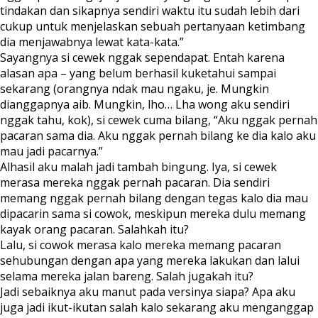
tindakan dan sikapnya sendiri waktu itu sudah lebih dari
cukup untuk menjelaskan sebuah pertanyaan ketimbang
dia menjawabnya lewat kata-kata.”
Sayangnya si cewek nggak sependapat. Entah karena
alasan apa – yang belum berhasil kuketahui sampai
sekarang (orangnya ndak mau ngaku, je. Mungkin
dianggapnya aib. Mungkin, lho… Lha wong aku sendiri
nggak tahu, kok), si cewek cuma bilang, “Aku nggak pernah
pacaran sama dia. Aku nggak pernah bilang ke dia kalo aku
mau jadi pacarnya.”
Alhasil aku malah jadi tambah bingung. Iya, si cewek
merasa mereka nggak pernah pacaran. Dia sendiri
memang nggak pernah bilang dengan tegas kalo dia mau
dipacarin sama si cowok, meskipun mereka dulu memang
kayak orang pacaran. Salahkah itu?
Lalu, si cowok merasa kalo mereka memang pacaran
sehubungan dengan apa yang mereka lakukan dan lalui
selama mereka jalan bareng. Salah jugakah itu?
Jadi sebaiknya aku manut pada versinya siapa? Apa aku
juga jadi ikut-ikutan salah kalo sekarang aku menganggap