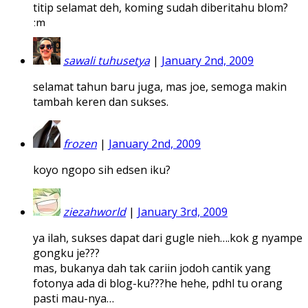
titip selamat deh, koming sudah diberitahu blom?
sawali tuhusetya
|
January 2nd, 2009
selamat tahun baru juga, mas joe, semoga makin
tambah keren dan sukses.
frozen
|
January 2nd, 2009
koyo ngopo sih edsen iku?
ziezahworld
|
January 3rd, 2009
ya ilah, sukses dapat dari gugle nieh….kok g nyampe
gongku je???
mas, bukanya dah tak cariin jodoh cantik yang
fotonya ada di blog-ku???he hehe, pdhl tu orang
pasti mau-nya…