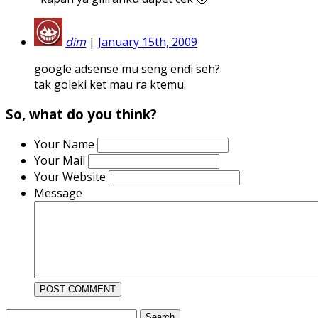
dim
|
January 15th, 2009
google adsense mu seng endi seh?
tak goleki ket mau ra ktemu.
So, what do you think?
Your Name
Your Mail
Your Website
Message
Search