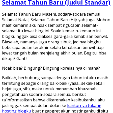
Selamat Tahun Baru (Judul Standar)
Selamat Tahun Baru Masehi, sodara-sodara semua!
Selamat Natal, Selamat Tahun Baru Hijriyah juga. Mohon
maaf kemarin aku ndak sempat ngucapin selamat-
selamat itu lewat blog ini. Soale kemarin-kemarin ini
blogku nggak bisa diakses gara-gara kehabisan benwit.
Biasalah, namanya juga orang sibuk, jadinya blogku
beberapa bulan terakhir selalu kehabisan benwit tiap
lewat tengah bulan menjelang akhir bulan. Begitu, bisa
dikopi? Ganti!
Ndak bisa? Bingung? Bingung korelasinya di mana?
Baiklah, berhubung sampai dengan tahun ini aku masih
terhitung sebagai orang baik-baik (yaaa…sekali-sekali
bejat juga, sih), maka untuk menambah khazanah
pengetahuan sodara-sodara semua, berikut
ta’informasikan bahwa dikarenakan kesibukanku, aku
jadi nggak sempat dolan-dolan ke
kantornya tukang
hosting blogku
buat ngapgret akun hostinganku di situ