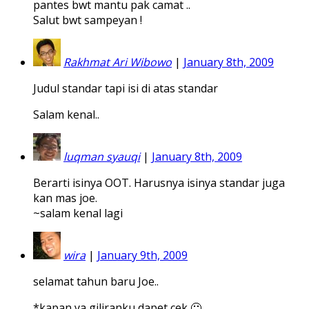
pantes bwt mantu pak camat ..
Salut bwt sampeyan !
Rakhmat Ari Wibowo
|
January 8th, 2009
Judul standar tapi isi di atas standar
Salam kenal..
luqman syauqi
|
January 8th, 2009
Berarti isinya OOT. Harusnya isinya standar juga
kan mas joe.
~salam kenal lagi
wira
|
January 9th, 2009
selamat tahun baru Joe..
*kapan ya giliranku dapet cek 🙁