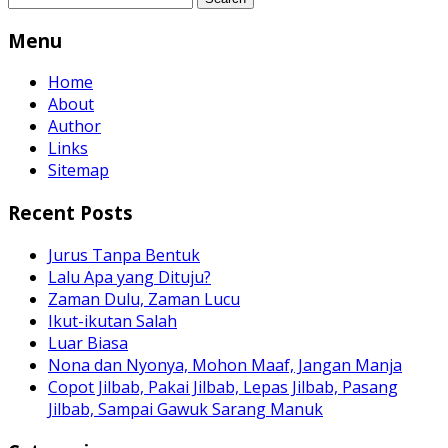
for:
Menu
Home
About
Author
Links
Sitemap
Recent Posts
Jurus Tanpa Bentuk
Lalu Apa yang Dituju?
Zaman Dulu, Zaman Lucu
Ikut-ikutan Salah
Luar Biasa
Nona dan Nyonya, Mohon Maaf, Jangan Manja
Copot Jilbab, Pakai Jilbab, Lepas Jilbab, Pasang
Jilbab, Sampai Gawuk Sarang Manuk