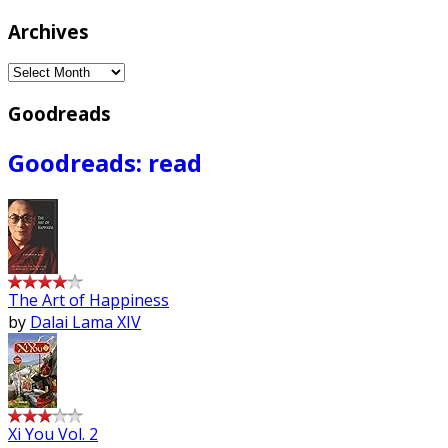
Archives
Archives
Goodreads
Goodreads: read
The Art of Happiness
by
Dalai Lama XIV
Xi You Vol. 2