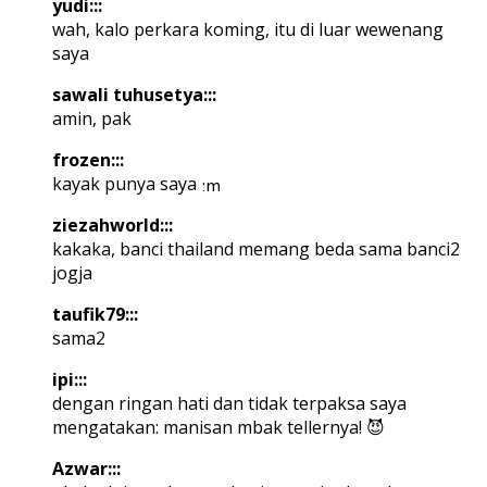
yudi:::
wah, kalo perkara koming, itu di luar wewenang
saya
sawali tuhusetya:::
amin, pak
frozen:::
kayak punya saya
ziezahworld:::
kakaka, banci thailand memang beda sama banci2
jogja
taufik79:::
sama2
ipi:::
dengan ringan hati dan tidak terpaksa saya
mengatakan: manisan mbak tellernya! 😈
Azwar:::