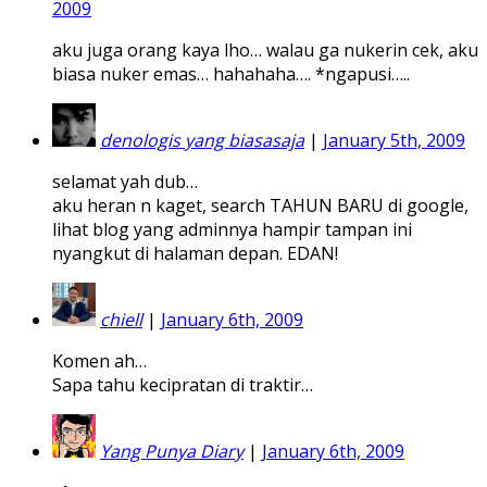
2009
aku juga orang kaya lho… walau ga nukerin cek, aku
biasa nuker emas… hahahaha…. *ngapusi…..
denologis yang biasasaja
|
January 5th, 2009
selamat yah dub…
aku heran n kaget, search TAHUN BARU di google,
lihat blog yang adminnya hampir tampan ini
nyangkut di halaman depan. EDAN!
chiell
|
January 6th, 2009
Komen ah…
Sapa tahu kecipratan di traktir…
Yang Punya Diary
|
January 6th, 2009