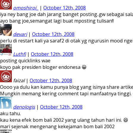
omoshiroi_
|
October 12th, 2008
iya ney bang joe dah jarang banget posting..gw sebagai sal
ayo bang joe,semangat lagi buat mposting tulisan!!
devari
|
October 12th, 2008
perlu di restart kali ya saraf2 di otak yg ngurusin mood nge
Luthfi
|
October 12th, 2008
posting quicklinks wae
koyo pak presiden bloger endonesa 😀
faizal
|
October 12th, 2008
Oooo ya dulu kan kamu punya blog yang isinya share artikel
Mungkin memang kering comment tapi manfaatnya tinggi. G
denologis
|
October 12th, 2008
aku tahu.
kau kena efek bom bali 2002 yang ulang tahun hari ini. 😆
mari sejenak mengenang kekejaman bom bali 2002