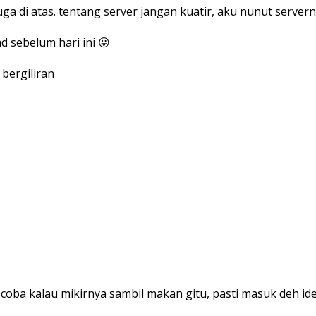
 juga di atas. tentang server jangan kuatir, aku nunut serve
d sebelum hari ini 😛
bergiliran
, coba kalau mikirnya sambil makan gitu, pasti masuk deh id