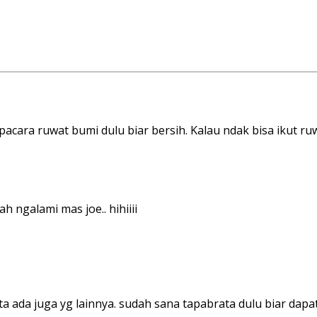
pacara ruwat bumi dulu biar bersih. Kalau ndak bisa ikut r
 ngalami mas joe.. hihiiii
ta ada juga yg lainnya. sudah sana tapabrata dulu biar dapat