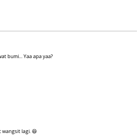
uwat bumi… Yaa apa yaa?
 wangsit lagi. 😆