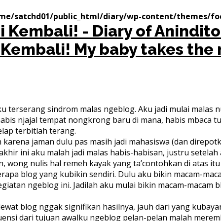
me/satchd01/public_html/diary/wp-content/themes/fo
i Kembali!
My baby takes the 
 aku terserang sindrom malas ngeblog. Aku jadi mulai malas
abis njajal tempat nongkrong baru di mana, habis mbaca tul
ap terbitlah terang.
 karena jaman dulu pas masih jadi mahasiswa (dan direpotka
hir ini aku malah jadi malas habis-habisan, justru setelah
 wong nulis hal remeh kayak yang ta’contohkan di atas itu
berapa blog yang kubikin sendiri. Dulu aku bikin macam-m
 kegiatan ngeblog ini. Jadilah aku mulai bikin macam-macam
wat blog nggak signifikan hasilnya, jauh dari yang kubaya
si dari tujuan awalku ngeblog pelan-pelan malah merembe