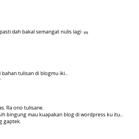
 pasti dah bakal semangat nulis lagi
bahan tulisan di blogmu iki…
?
s. Ra ono tulisane.
asih bingung mau kuapakan blog di wordpress ku itu…
g gaptek.