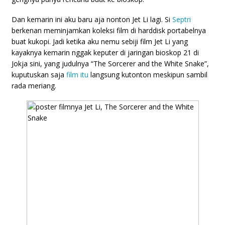
Dan kemarin ini aku baru aja nonton Jet Li lagi. Si
Septri
berkenan meminjamkan koleksi film di harddisk portabelnya
buat kukopi. Jadi ketika aku nemu sebiji film Jet Li yang
kayaknya kemarin nggak keputer di jaringan bioskop 21 di
Jokja sini, yang judulnya “The Sorcerer and the White Snake”,
kuputuskan saja
film itu
langsung kutonton meskipun sambil
rada meriang.