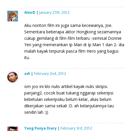
Alex©
|
January 27th, 2012
Aku nonton film ini juga sama kecewanya, Joe.
Sementara beberapa aktor Hongkong sezamannya
cukup gemilang di film-film terbaru -semisal Donnie
Yen yang memerankan Ip Man di Ip Man 1 dan 2- dia
malah kayak terpuruk pasca film Hero yang bagus
itu.
adi
|
February 2nd, 2012
om joo ini klo nulis artikel kayak nulis skripsi.
panjang2. cocok buat tukang nggarap sekeripsi.
kebetulan sekeripsiku belum kelar, alias belum
dikerjakan sama sekali :D. ah kelanjutannya tau
sendiri lah :))
Yang Punya Diary
|
February 3rd, 2012