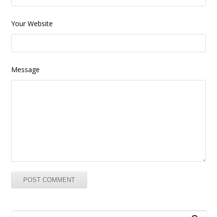
Your Website
Message
Search