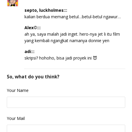
septo, luckholmes:::
kalian berdua memang betul…betul-betul ngawur…
Alex©:::
ah ya, saya malah jadi inget. hero-nya jet li itu film
yang kembali ngangkat namanya donnie yen
adi:::
skripsi? hohoho, bisa jadi proyek ini 😈
So, what do you think?
Your Name
Your Mail