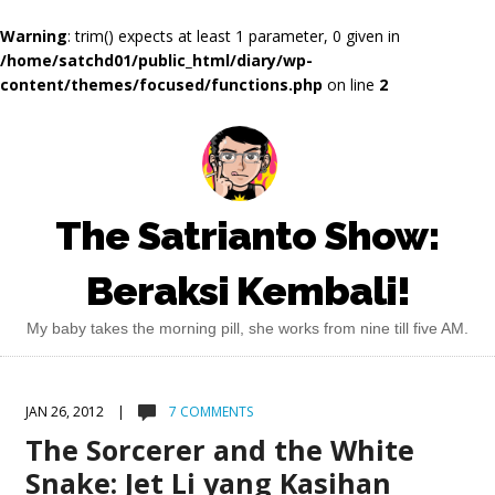
Warning
: trim() expects at least 1 parameter, 0 given in
/home/satchd01/public_html/diary/wp-
content/themes/focused/functions.php
on line
2
The Satrianto Show:
Beraksi Kembali!
My baby takes the morning pill, she works from nine till five AM.
JAN 26, 2012 |
7 COMMENTS
The Sorcerer and the White
Snake: Jet Li yang Kasihan