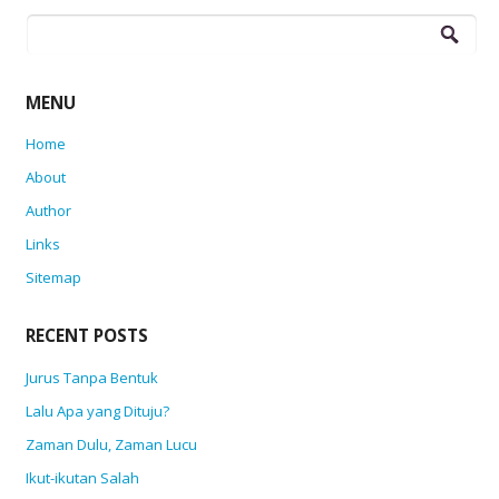
Search
for:
MENU
Home
About
Author
Links
Sitemap
RECENT POSTS
Jurus Tanpa Bentuk
Lalu Apa yang Dituju?
Zaman Dulu, Zaman Lucu
Ikut-ikutan Salah