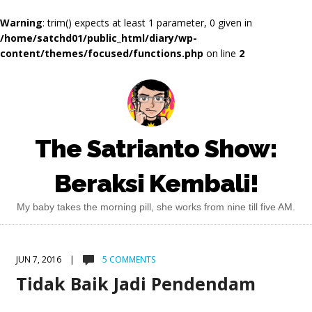
Warning
: trim() expects at least 1 parameter, 0 given in
/home/satchd01/public_html/diary/wp-
content/themes/focused/functions.php
on line
2
The Satrianto Show:
Beraksi Kembali!
My baby takes the morning pill, she works from nine till five AM.
JUN 7, 2016 |
5 COMMENTS
Tidak Baik Jadi Pendendam