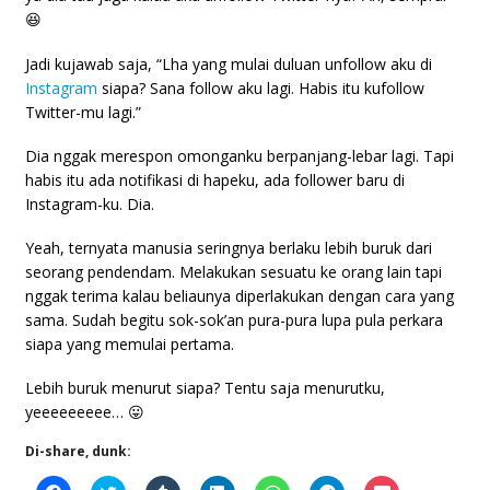
😆
Jadi kujawab saja, “Lha yang mulai duluan unfollow aku di
Instagram
siapa? Sana follow aku lagi. Habis itu kufollow
Twitter-mu lagi.”
Dia nggak merespon omonganku berpanjang-lebar lagi. Tapi
habis itu ada notifikasi di hapeku, ada follower baru di
Instagram-ku. Dia.
Yeah, ternyata manusia seringnya berlaku lebih buruk dari
seorang pendendam. Melakukan sesuatu ke orang lain tapi
nggak terima kalau beliaunya diperlakukan dengan cara yang
sama. Sudah begitu sok-sok’an pura-pura lupa pula perkara
siapa yang memulai pertama.
Lebih buruk menurut siapa? Tentu saja menurutku,
yeeeeeeeee… 😛
Di-share, dunk: