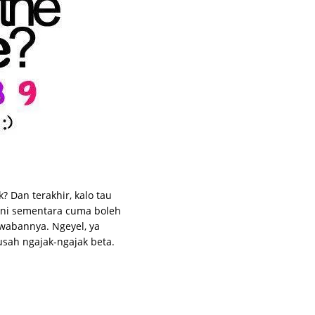
? Dan terakhir, kalo tau
ini sementara cuma boleh
wabannya. Ngeyel, ya
usah ngajak-ngajak beta.