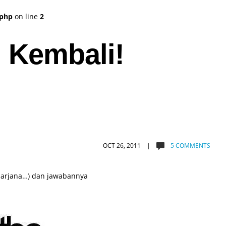
.php
on line
2
i Kembali!
OCT 26, 2011 |
5 COMMENTS
 sarjana…) dan jawabannya