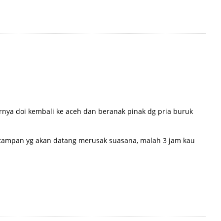
irnya doi kembali ke aceh dan beranak pinak dg pria buruk
a2 tampan yg akan datang merusak suasana, malah 3 jam kau