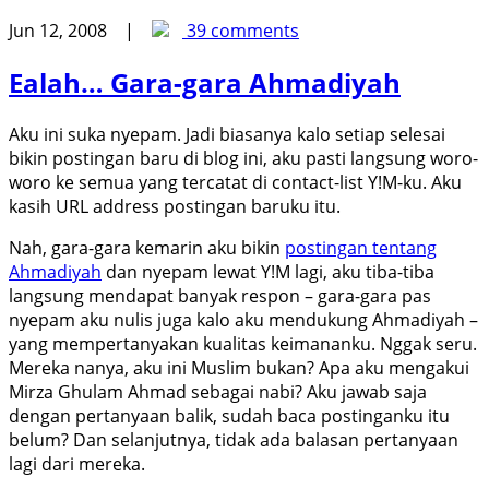
Jun 12, 2008 |
39 comments
Ealah… Gara-gara Ahmadiyah
Aku ini suka nyepam. Jadi biasanya kalo setiap selesai
bikin postingan baru di blog ini, aku pasti langsung woro-
woro ke semua yang tercatat di contact-list Y!M-ku. Aku
kasih URL address postingan baruku itu.
Nah, gara-gara kemarin aku bikin
postingan tentang
Ahmadiyah
dan nyepam lewat Y!M lagi, aku tiba-tiba
langsung mendapat banyak respon – gara-gara pas
nyepam aku nulis juga kalo aku mendukung Ahmadiyah –
yang mempertanyakan kualitas keimananku. Nggak seru.
Mereka nanya, aku ini Muslim bukan? Apa aku mengakui
Mirza Ghulam Ahmad sebagai nabi? Aku jawab saja
dengan pertanyaan balik, sudah baca postinganku itu
belum? Dan selanjutnya, tidak ada balasan pertanyaan
lagi dari mereka.