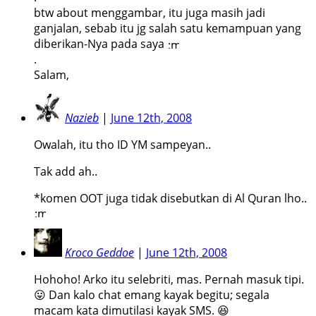
btw about menggambar, itu juga masih jadi
ganjalan, sebab itu jg salah satu kemampuan yang
diberikan-Nya pada saya
.
Salam,
Nazieb
|
June 12th, 2008
Owalah, itu tho ID YM sampeyan..
Tak add ah..
*komen OOT juga tidak disebutkan di Al Quran lho..
Kroco Geddoe
|
June 12th, 2008
Hohoho! Arko itu selebriti, mas. Pernah masuk tipi.
😛 Dan kalo chat emang kayak begitu; segala
macam kata dimutilasi kayak SMS. 😆