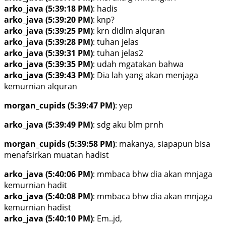
arko_java (5:39:18 PM)
: hadis
arko_java (5:39:20 PM)
: knp?
arko_java (5:39:25 PM)
: krn didlm alquran
arko_java (5:39:28 PM)
: tuhan jelas
arko_java (5:39:31 PM)
: tuhan jelas2
arko_java (5:39:35 PM)
: udah mgatakan bahwa
arko_java (5:39:43 PM)
: Dia lah yang akan menjaga
kemurnian alquran
morgan_cupids (5:39:47 PM)
: yep
arko_java (5:39:49 PM)
: sdg aku blm prnh
morgan_cupids (5:39:58 PM)
: makanya, siapapun bisa
menafsirkan muatan hadist
arko_java (5:40:06 PM)
: mmbaca bhw dia akan mnjaga
kemurnian hadit
arko_java (5:40:08 PM)
: mmbaca bhw dia akan mnjaga
kemurnian hadist
arko_java (5:40:10 PM)
: Em..jd,