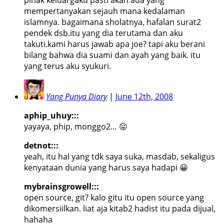
mempertanyakan sejauh mana kedalaman
islamnya. bagaimana sholatnya, hafalan surat2
pendek dsb.itu yang dia terutama dan aku
takuti.kami harus jawab apa joe? tapi aku berani
bilang bahwa dia suami dan ayah yang baik. itu
yang terus aku syukuri.
Yang Punya Diary
|
June 12th, 2008
aphip_uhuy:::
yayaya, phip, monggo2… 😛
detnot:::
yeah, itu hal yang tdk saya suka, masdab, sekaligus
kenyataan dunia yang harus saya hadapi 😀
mybrainsgrowell:::
open source, git? kalo gitu itu open source yang
dikomersiilkan. liat aja kitab2 hadist itu pada dijual,
hahaha