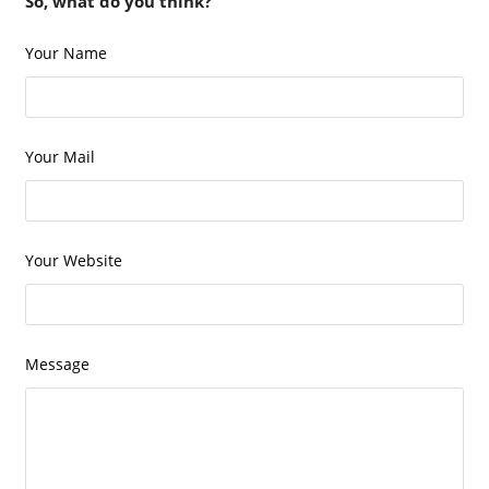
So, what do you think?
Your Name
Your Mail
Your Website
Message