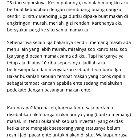
25 ribu seporsinya. Kesimpulannya, manalah mungkin aku
berbuat kebodohan dengan membuang-buang uangku
sendiri di situ? Mending juga duitku dipake buat makan di
angkringan; murah, meriah, gizi rendah. Karenanya aku
bersyukur pergi ke situ sama mamakku.
Sebenarnya selain iga bakarnya sendiri memang masih ada
menu lain yang lebih murah, misalnya sop konro atau sop
iga yang dipesan mamak sama adikku. Tapi harganya ya
tetap aja di atas 10 ribu seporsinya. Jadilah aku
berkesimpulan dan menyatakan sebuah teori baru: Iga
Bakar bukanlah sebuah tempat makan yang cocok dipilih
sebagai tempat kencan apabila ente sedang melakukan
pedekate dengan pasangan makan ente.
Karena apa? Karena, eh, karena tentu saja pertama
disebabkan oleh harga makanannya yang (buatku memang)
mahal. Ini tentu bukanlah sebuah investasi yang cerdas
ketika ente mengajak seseorang yang statusnya belum
resmi jadi pacar ente untuk makan di situ. Walaupun rasa