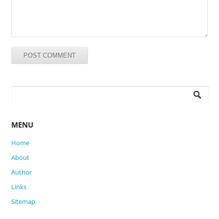
Search
for:
MENU
Home
About
Author
Links
Sitemap