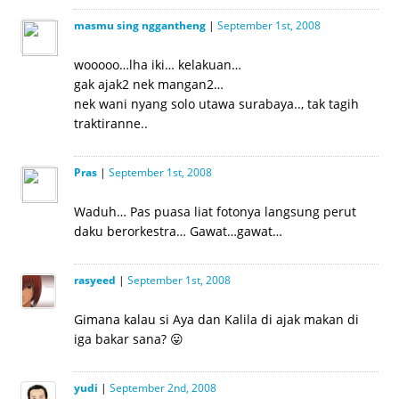
masmu sing nggantheng
|
September 1st, 2008
wooooo…lha iki… kelakuan…
gak ajak2 nek mangan2…
nek wani nyang solo utawa surabaya.., tak tagih
traktiranne..
Pras
|
September 1st, 2008
Waduh… Pas puasa liat fotonya langsung perut
daku berorkestra… Gawat…gawat…
rasyeed
|
September 1st, 2008
Gimana kalau si Aya dan Kalila di ajak makan di
iga bakar sana? 😛
yudi
|
September 2nd, 2008