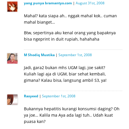
yang punya bramantyo.com
|
August 31st, 2008
Mahal? kata siapa ah.. nggak mahal kok.. cuman
mahal bianget…
Btw, sepertinya aku kenal orang yang bapaknya
bisa ngeprint in duit rupiah, hahahaha
M Shodiq Mustika
|
September 1st, 2008
Jadi, gara2 bukan mhs UGM lagi, joe sakit?
Kuliah lagi aja di UGM, biar sehat kembali,
gimana? Kalau bisa, langsung ambil S3, ya!
Rasyeed
|
September 1st, 2008
Bukannya hepatitis kurangi konsumsi daging? Oh
ya joe… Kalila ma Aya ada lagi tuh.. Udah kuat
puasa kan?