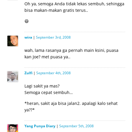
Oh ya, semoga Anda tidak lekas sembuh, sehingga
bisa makan-makan gratis terus..
😆
wira
|
September 3rd, 2008
wah, lama rasanya ga pernah main ksini, puasa
kan Joe? met puasa ya..
Zulfi
|
September 4th, 2008
Lagi sakit ya mas?
Semoga cepat sembuh…
*heran, sakit aja bisa jalan2. apalagi kalo sehat
ya??*
Yang Punya Diary
|
September 5th, 2008