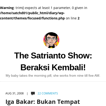
Warning
: trim() expects at least 1 parameter, 0 given in
/home/satchd01/public_html/diary/wp-
content/themes/focused/functions.php
on line
2
The Satrianto Show:
Beraksi Kembali!
My baby takes the morning pill, she works from nine till five AM.
AUG 31, 2008 |
22 COMMENTS
Iga Bakar: Bukan Tempat