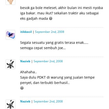
besok ga bole meleset, akhir bulan ini mesti nyoba
iga bakar. mau ikut? sekalian traktir aku sebagai
eks gadjah mada 😆
itikkecil
|
September 2nd, 2008
Segala sesuatu yang gratis terasa enak…..
semoga cepat sembuh Joe…
Nazieb
|
September 2nd, 2008
Ahahaha..
Saya dulu PDKT di warung yang jualan tempe
penyet, dan terbukti berhasil..
😆
Nazieb
|
September 2nd, 2008