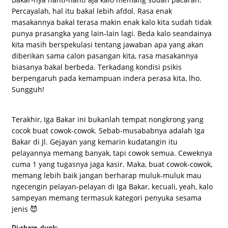
Percayalah, hal itu bakal lebih afdol. Rasa enak
masakannya bakal terasa makin enak kalo kita sudah tidak
punya prasangka yang lain-lain lagi. Beda kalo seandainya
kita masih berspekulasi tentang jawaban apa yang akan
diberikan sama calon pasangan kita, rasa masakannya
biasanya bakal berbeda. Terkadang kondisi psikis
berpengaruh pada kemampuan indera perasa kita, lho.
Sungguh!
Terakhir, Iga Bakar ini bukanlah tempat nongkrong yang
cocok buat cowok-cowok. Sebab-musababnya adalah Iga
Bakar di Jl. Gejayan yang kemarin kudatangin itu
pelayannya memang banyak, tapi cowok semua. Ceweknya
cuma 1 yang tugasnya jaga kasir. Maka, buat cowok-cowok,
memang lebih baik jangan berharap muluk-muluk mau
ngecengin pelayan-pelayan di Iga Bakar, kecuali, yeah, kalo
sampeyan memang termasuk kategori penyuka sesama
jenis 😈
Di-share, dunk: