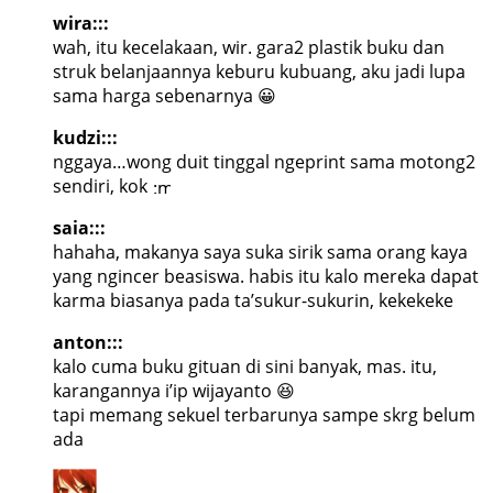
wira:::
wah, itu kecelakaan, wir. gara2 plastik buku dan
struk belanjaannya keburu kubuang, aku jadi lupa
sama harga sebenarnya 😀
kudzi:::
nggaya…wong duit tinggal ngeprint sama motong2
sendiri, kok
saia:::
hahaha, makanya saya suka sirik sama orang kaya
yang ngincer beasiswa. habis itu kalo mereka dapat
karma biasanya pada ta’sukur-sukurin, kekekeke
anton:::
kalo cuma buku gituan di sini banyak, mas. itu,
karangannya i’ip wijayanto 😆
tapi memang sekuel terbarunya sampe skrg belum
ada