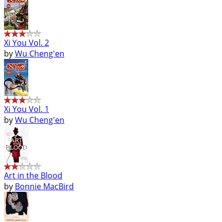
Xi You Vol. 2
by
Wu Cheng'en
Xi You Vol. 1
by
Wu Cheng'en
Art in the Blood
by
Bonnie MacBird