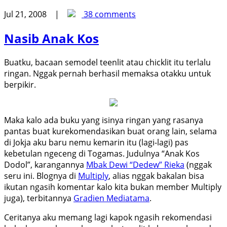
Jul 21, 2008 |
38 comments
Nasib Anak Kos
Buatku, bacaan semodel teenlit atau chicklit itu terlalu
ringan. Nggak pernah berhasil memaksa otakku untuk
berpikir.
Maka kalo ada buku yang isinya ringan yang rasanya
pantas buat kurekomendasikan buat orang lain, selama
di Jokja aku baru nemu kemarin itu (lagi-lagi) pas
kebetulan ngeceng di Togamas. Judulnya “Anak Kos
Dodol”, karangannya
Mbak Dewi “Dedew” Rieka
(nggak
seru ini. Blognya di
Multiply
, alias nggak bakalan bisa
ikutan ngasih komentar kalo kita bukan member Multiply
juga), terbitannya
Gradien Mediatama
.
Ceritanya aku memang lagi kapok ngasih rekomendasi