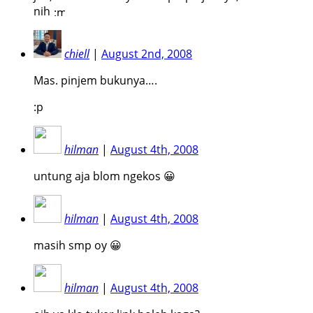
nih
chiell
|
August 2nd, 2008
Mas. pinjem bukunya….
:p
hilman
|
August 4th, 2008
untung aja blom ngekos 😀
hilman
|
August 4th, 2008
masih smp oy 😀
hilman
|
August 4th, 2008