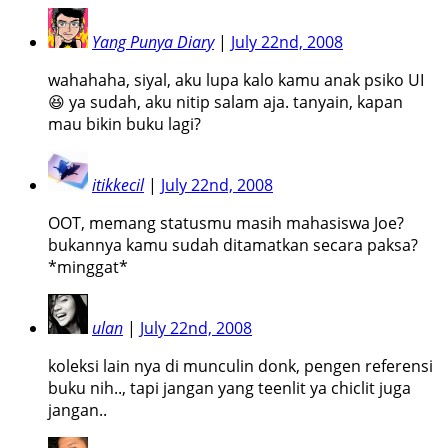
Yang Punya Diary
|
July 22nd, 2008
wahahaha, siyal, aku lupa kalo kamu anak psiko UI
😆 ya sudah, aku nitip salam aja. tanyain, kapan
mau bikin buku lagi?
itikkecil
|
July 22nd, 2008
OOT, memang statusmu masih mahasiswa Joe?
bukannya kamu sudah ditamatkan secara paksa?
*minggat*
ulan
|
July 22nd, 2008
koleksi lain nya di munculin donk, pengen referensi
buku nih.., tapi jangan yang teenlit ya chiclit juga
jangan..