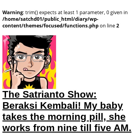
Warning
: trim() expects at least 1 parameter, 0 given in
/home/satchd01/public_html/diary/wp-
content/themes/focused/functions.php
on line
2
The Satrianto Show:
Beraksi Kembali!
My baby
takes the morning pill, she
works from nine till five AM.