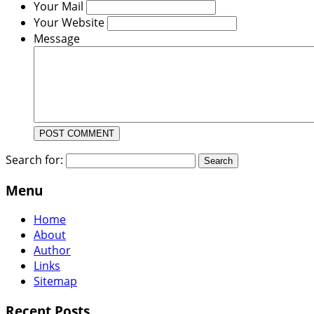
Your Mail
Your Website
Message
Search for:
Menu
Home
About
Author
Links
Sitemap
Recent Posts