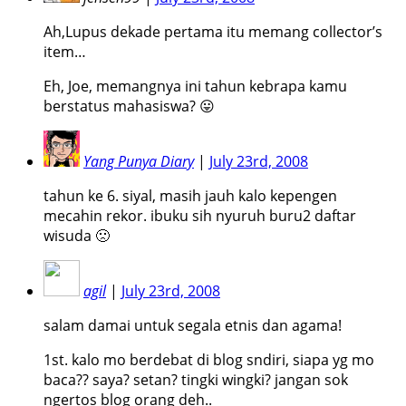
Ah,Lupus dekade pertama itu memang collector’s
item…
Eh, Joe, memangnya ini tahun kebrapa kamu
berstatus mahasiswa? 😛
Yang Punya Diary
|
July 23rd, 2008
tahun ke 6. siyal, masih jauh kalo kepengen
mecahin rekor. ibuku sih nyuruh buru2 daftar
wisuda 🙁
agil
|
July 23rd, 2008
salam damai untuk segala etnis dan agama!
1st. kalo mo berdebat di blog sndiri, siapa yg mo
baca?? saya? setan? tingki wingki? jangan sok
ngertos blog orang deh..