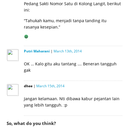
Pedang Sakti Nomor Satu di Kolong Langit, berikut
ini:
“Tahukah kamu, menjadi tanpa tanding itu
rasanya kesepian.”
Putri Maharani
|
March 13th, 2014
OK … Kalo gitu aku tantang …. Beneran tangguh
gak
dhee
|
March 15th, 2014
Jangan kelamaan. Nti dibawa kabur pejantan lain
yang lebih tangguh. :p
So, what do you think?