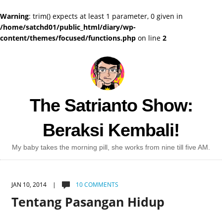
Warning
: trim() expects at least 1 parameter, 0 given in
/home/satchd01/public_html/diary/wp-
content/themes/focused/functions.php
on line
2
The Satrianto Show:
Beraksi Kembali!
My baby takes the morning pill, she works from nine till five AM.
JAN 10, 2014 |
10 COMMENTS
Tentang Pasangan Hidup