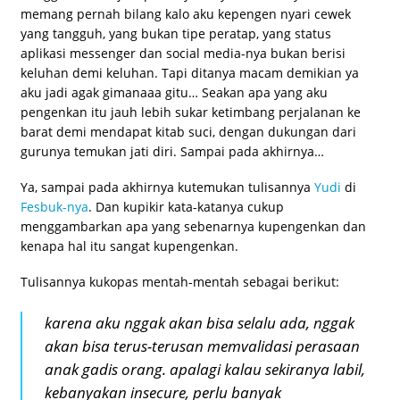
memang pernah bilang kalo aku kepengen nyari cewek
yang tangguh, yang bukan tipe peratap, yang status
aplikasi messenger dan social media-nya bukan berisi
keluhan demi keluhan. Tapi ditanya macam demikian ya
aku jadi agak gimanaaa gitu… Seakan apa yang aku
pengenkan itu jauh lebih sukar ketimbang perjalanan ke
barat demi mendapat kitab suci, dengan dukungan dari
gurunya temukan jati diri. Sampai pada akhirnya…
Ya, sampai pada akhirnya kutemukan tulisannya
Yudi
di
Fesbuk-nya
. Dan kupikir kata-katanya cukup
menggambarkan apa yang sebenarnya kupengenkan dan
kenapa hal itu sangat kupengenkan.
Tulisannya kukopas mentah-mentah sebagai berikut:
karena aku nggak akan bisa selalu ada, nggak
akan bisa terus-terusan memvalidasi perasaan
anak gadis orang. apalagi kalau sekiranya labil,
kebanyakan insecure, perlu banyak