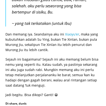
salehah. aku perlu seseorang yang bisa
bertempur di sisiku, Bu.
~ yang tak terkatakan (untuk Ibu)
Dan memang iya. Seandainya aku ini
Xiaoyu’er
, maka yang
kubutuhkan adalah Su Ying, bukan Tie Xinlan, bukan pula
Murong Jiu, sekalipun Tie Xinlan itu lebih penurut dan
Murong Jiu itu lebih cantik.
Sejauh ini bagaimana? Sejauh ini aku memang belum bisa
nemu yang seperti itu. Kalau sudah, ya pastinya sekarang
ini aku juga sudah rabi. Mungkin memang aku ini perlu
tetap melanjutkan perjalananku ke barat, semua ‘kan ku
hadapi dengan gagah berani, walau aral rintangan setiap
saat datang ‘tuk menguji.
Jadi begitu. Bisa dikopi? Ganti! 😀
Di-share, dunk: