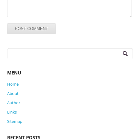
Search
for:
MENU
Home
About
Author
Links
Sitemap
RECENT POSTS