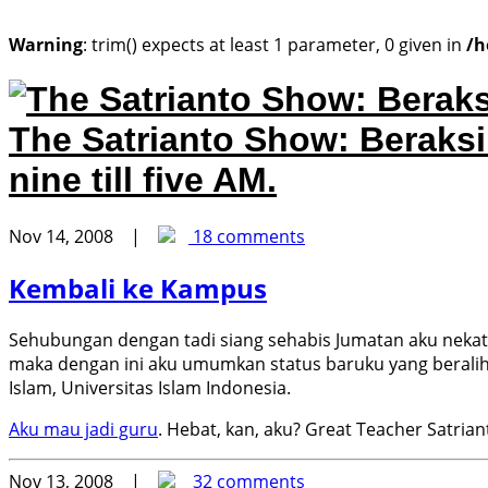
Warning
: trim() expects at least 1 parameter, 0 given in
/h
The Satrianto Show: Beraks
nine till five AM.
Nov 14, 2008 |
18 comments
Kembali ke Kampus
Sehubungan dengan tadi siang sehabis Jumatan aku nekat 
maka dengan ini aku umumkan status baruku yang beralih
Islam, Universitas Islam Indonesia.
Aku mau jadi guru
. Hebat, kan, aku? Great Teacher Satria
Nov 13, 2008 |
32 comments