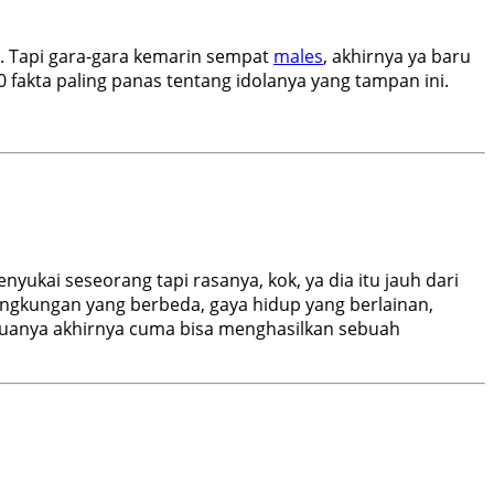
h. Tapi gara-gara kemarin sempat
males
, akhirnya ya baru
fakta paling panas tentang idolanya yang tampan ini.
ukai seseorang tapi rasanya, kok, ya dia itu jauh dari
ingkungan yang berbeda, gaya hidup yang berlainan,
muanya akhirnya cuma bisa menghasilkan sebuah