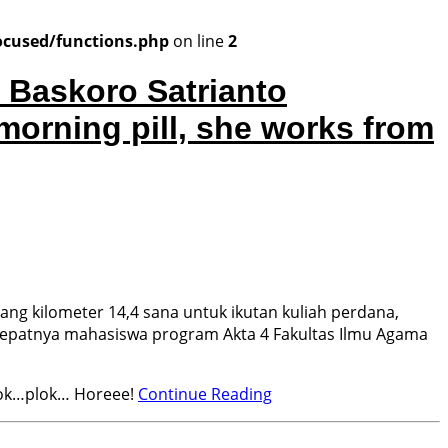
ocused/functions.php
on line
2
morning pill, she works from
g kilometer 14,4 sana untuk ikutan kuliah perdana,
tepatnya mahasiswa program Akta 4 Fakultas Ilmu Agama
plok…plok… Horeee!
Continue Reading