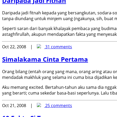
Daripada Jadi Fitnah
Daripada jadi fitnah kepada yang bersangkutan, sodara-so
tanpa diundang untuk minjem uang (ngakunya, sih, buat ma
Seperti saran dari banyak khalayak pembaca yang budiman
astaghfirullah, akupun mendapatkan fakta yang menyesak
Oct 22, 2008 |
31 comments
Simalakama Cinta Pertama
Orang bilang (entah orang yang mana, orang aring atau or
mendadak makhluk yang selama ini cuma bisa dijadikan ke
Aku memang excited. Bertahun-tahun aku sama dia nggak 
yang berarti; cuma sekedar basa-basi seperlunya. Lalu t
Oct 21, 2008 |
25 comments