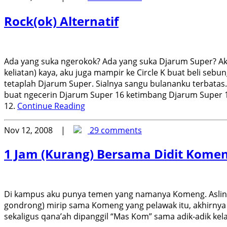
Rock(ok) Alternatif
Ada yang suka ngerokok? Ada yang suka Djarum Super? Aku
keliatan) kaya, aku juga mampir ke Circle K buat beli seb
tetaplah Djarum Super. Sialnya sangu bulananku terbatas.
buat ngecerin Djarum Super 16 ketimbang Djarum Super 12.
12.
Continue Reading
Nov 12, 2008 |
29 comments
1 Jam (Kurang) Bersama Didit Kome
Di kampus aku punya temen yang namanya Komeng. Aslinya
gondrong) mirip sama Komeng yang pelawak itu, akhirnya 
sekaligus qana’ah dipanggil “Mas Kom” sama adik-adik ke