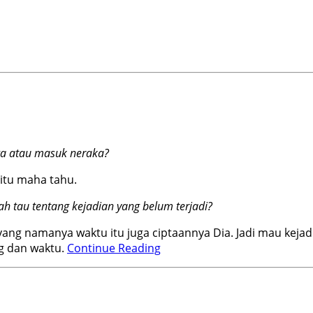
rga atau masuk neraka?
 itu maha tahu.
ah tau tentang kejadian yang belum terjadi?
yang namanya waktu itu juga ciptaannya Dia. Jadi mau kejadi
ng dan waktu.
Continue Reading