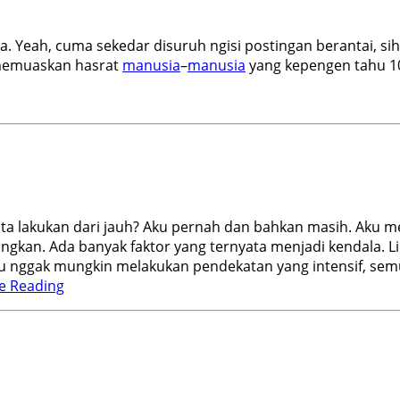
. Yeah, cuma sekedar disuruh ngisi postingan berantai, si
 memuaskan hasrat
manusia
–
manusia
yang kepengen tahu 10 
 lakukan dari jauh? Aku pernah dan bahkan masih. Aku meny
ngkan. Ada banyak faktor yang ternyata menjadi kendala. L
ku nggak mungkin melakukan pendekatan yang intensif, se
e Reading