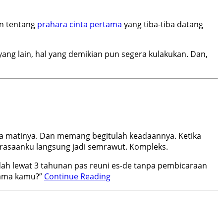
in tentang
prahara cinta pertama
yang tiba-tiba datang
ng lain, hal yang demikian pun segera kulakukan. Dan,
 ada matinya. Dan memang begitulah keadaannya. Ketika
erasaanku langsung jadi semrawut. Kompleks.
ah lewat 3 tahunan pas reuni es-de tanpa pembicaraan
 sama kamu?”
Continue Reading