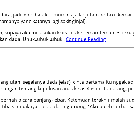
dara, jadi lebih baik kuumumin aja lanjutan ceritaku kemar
manya yang katanya lagi sakit ginjal).
, supaya aku melakukan kros-cek ke teman-teman esdeku ya
kan dada. Uhuk..uhuk..uhuk..
Continue Reading
ang utan, segalanya tiada jelas), cinta pertama itu nggak
nangan tentang kepolosan anak kelas 4 esde itu datang, p
pernah bicara panjang-lebar. Ketemuan terakhir malah sud
iba-tiba si mbaknya njedul dan ngomong, “Aku boleh curhat