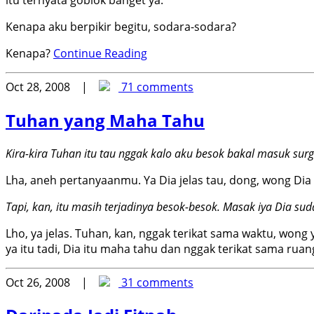
Kenapa aku berpikir begitu, sodara-sodara?
Kenapa?
Continue Reading
Oct 28, 2008 |
71 comments
Tuhan yang Maha Tahu
Kira-kira Tuhan itu tau nggak kalo aku besok bakal masuk su
Lha, aneh pertanyaanmu. Ya Dia jelas tau, dong, wong Dia
Tapi, kan, itu masih terjadinya besok-besok. Masak iya Dia sud
Lho, ya jelas. Tuhan, kan, nggak terikat sama waktu, wong 
ya itu tadi, Dia itu maha tahu dan nggak terikat sama rua
Oct 26, 2008 |
31 comments