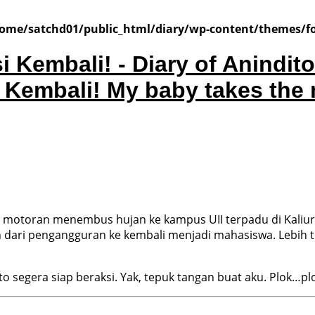
ome/satchd01/public_html/diary/wp-content/themes/f
i Kembali!
My baby takes the 
motoran menembus hujan ke kampus UII terpadu di Kaliuran
 dari pengangguran ke kembali menjadi mahasiswa. Lebih 
nto segera siap beraksi. Yak, tepuk tangan buat aku. Plok…