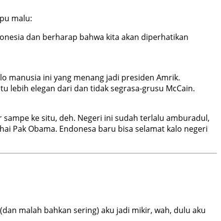
ipu malu:
nesia dan berharap bahwa kita akan diperhatikan
alo manusia ini yang menang jadi presiden Amrik.
u lebih elegan dari dan tidak segrasa-grusu McCain.
sampe ke situ, deh. Negeri ini sudah terlalu amburadul,
uhai Pak Obama. Endonesa baru bisa selamat kalo negeri
(dan malah bahkan sering) aku jadi mikir, wah, dulu aku