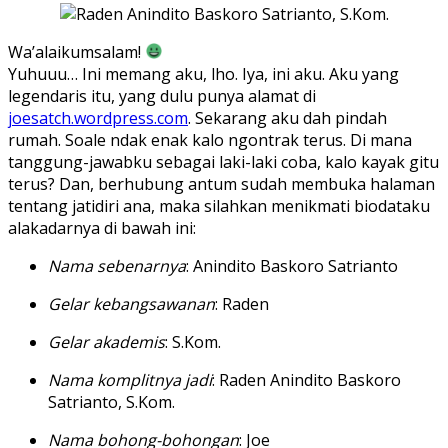
Wa’alaikumsalam!
Yuhuuu… Ini memang aku, lho. Iya, ini aku. Aku yang
legendaris itu, yang dulu punya alamat di
joesatch.wordpress.com
. Sekarang aku dah pindah
rumah. Soale ndak enak kalo ngontrak terus. Di mana
tanggung-jawabku sebagai laki-laki coba, kalo kayak gitu
terus? Dan, berhubung antum sudah membuka halaman
tentang jatidiri ana, maka silahkan menikmati biodataku
alakadarnya di bawah ini:
Nama sebenarnya
: Anindito Baskoro Satrianto
Gelar kebangsawanan
: Raden
Gelar akademis
: S.Kom.
Nama komplitnya jadi
: Raden Anindito Baskoro
Satrianto, S.Kom.
Nama bohong-bohongan
: Joe