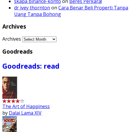
skapa binance-konto
on
Beres Perkara!
dr ivey thornton
on
Cara Benar Beli Properti Tanpa
Uang Tanpa Bohong
Archives
Archives
Goodreads
Goodreads: read
The Art of Happiness
by
Dalai Lama XIV