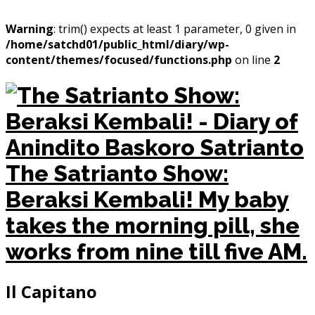
Warning
: trim() expects at least 1 parameter, 0 given in
/home/satchd01/public_html/diary/wp-
content/themes/focused/functions.php
on line
2
The Satrianto Show:
Beraksi Kembali!
My baby
takes the morning pill, she
works from nine till five AM.
Il Capitano